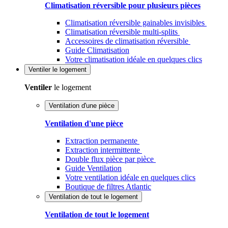
Climatisation réversible pour plusieurs pièces
Climatisation réversible gainables invisibles
Climatisation réversible multi-splits
Accessoires de climatisation réversible
Guide Climatisation
Votre climatisation idéale en quelques clics
Ventiler
le logement
Ventiler
le logement
Ventilation d'une pièce
Ventilation d'une pièce
Extraction permanente
Extraction intermittente
Double flux pièce par pièce
Guide Ventilation
Votre ventilation idéale en quelques clics
Boutique de filtres Atlantic
Ventilation de tout le logement
Ventilation de tout le logement