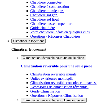
Chaudière connectée
Chaudière à condensation
Chaudière murale gaz
Chaudière sol gaz
Chaudière sol fioul
Chaudière basse température
Guide chaudière
Votre chaudière idéale en quelques clics
Questions / Réponses Chaudières
Climatiser
le logement
Climatiser
le logement
Climatisation réversible pour une seule pièce
Climatisation réversible pour une seule pièce
Climatisation réversible murale
Unités extérieures monosplit
Climatisation réversible consoles compactes
Accessoires de climatisation réversible
Guide Climatisation
Questions / Réponses Climatisation
Climatisation réversible pour plusieurs pièces