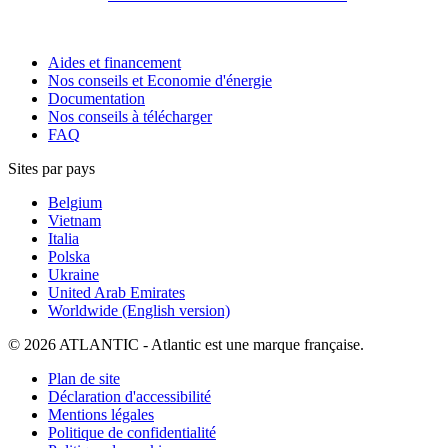
Aides et financement
Nos conseils et Economie d'énergie
Documentation
Nos conseils à télécharger
FAQ
Sites par pays
Belgium
Vietnam
Italia
Polska
Ukraine
United Arab Emirates
Worldwide (English version)
© 2026 ATLANTIC - Atlantic est une marque française.
Plan de site
Déclaration d'accessibilité
Mentions légales
Politique de confidentialité