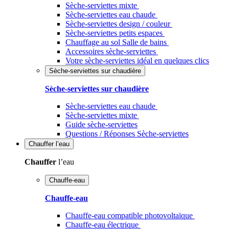
Sèche-serviettes mixte
Sèche-serviettes eau chaude
Sèche-serviettes design / couleur
Sèche-serviettes petits espaces
Chauffage au sol Salle de bains
Accessoires sèche-serviettes
Votre sèche-serviettes idéal en quelques clics
Sèche-serviettes sur chaudière
Sèche-serviettes sur chaudière
Sèche-serviettes eau chaude
Sèche-serviettes mixte
Guide sèche-serviettes
Questions / Réponses Sèche-serviettes
Chauffer
l’eau
Chauffer
l’eau
Chauffe-eau
Chauffe-eau
Chauffe-eau compatible photovoltaïque
Chauffe-eau électrique