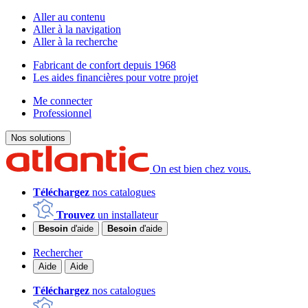
Aller au contenu
Aller à la navigation
Aller à la recherche
Fabricant de confort depuis 1968
Les aides financières pour votre projet
Me connecter
Professionnel
Nos solutions
On est bien chez vous.
Téléchargez
nos catalogues
Trouvez
un installateur
Besoin
d'aide
Besoin
d'aide
Rechercher
Aide
Aide
Téléchargez
nos catalogues