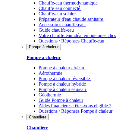
Chauffe-eau thermodynamique
Chauffe-eau connecté
Chauffe-eau solaire
Préparateur d'eau chaude sanitaire
Accessoires chauffe-eau
Guide chauffe-eau
Votre chauffe-eau idéal en quelques clics
Questions / Réponses Chauffe-eau
Pompe à chaleur
Pompe à chaleur
Pompe à chaleur air/eau
Aérothermie
Pompe à chaleur réversible
Pompe à chaleur hybride
Pompe à chaleur​ eau/eau
Géothermie
Guide Pompe à chaleur
Aides financières : êtes-vous éligible ?
Questions / Réponses Pompe à chaleur
Chaudière
Chaudière