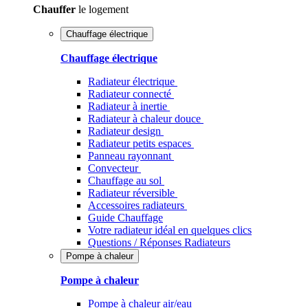
Chauffer
le logement
Chauffage électrique
Chauffage électrique
Radiateur électrique
Radiateur connecté
Radiateur à inertie
Radiateur à chaleur douce
Radiateur design
Radiateur petits espaces
Panneau rayonnant
Convecteur
Chauffage au sol
Radiateur réversible
Accessoires radiateurs
Guide Chauffage
Votre radiateur idéal en quelques clics
Questions / Réponses Radiateurs
Pompe à chaleur
Pompe à chaleur
Pompe à chaleur air/eau