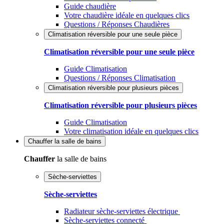
Guide chaudière
Votre chaudière idéale en quelques clics
Questions / Réponses Chaudières
Climatisation réversible pour une seule pièce
Climatisation réversible pour une seule pièce
Guide Climatisation
Questions / Réponses Climatisation
Climatisation réversible pour plusieurs pièces
Climatisation réversible pour plusieurs pièces
Guide Climatisation
Votre climatisation idéale en quelques clics
Chauffer
la salle de bains
Chauffer
la salle de bains
Sèche-serviettes
Sèche-serviettes
Radiateur sèche-serviettes électrique
Sèche-serviettes connecté