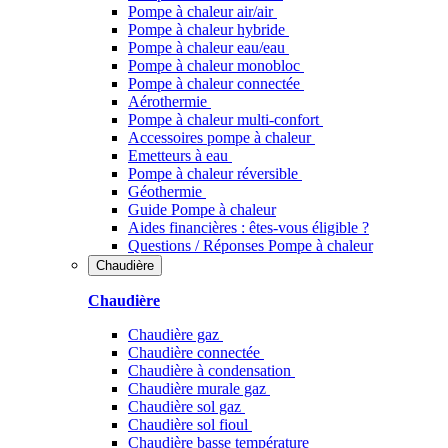
Pompe à chaleur air/air
Pompe à chaleur hybride
Pompe à chaleur​ eau/eau
Pompe à chaleur monobloc
Pompe à chaleur connectée
Aérothermie
Pompe à chaleur multi-confort
Accessoires pompe à chaleur
Emetteurs à eau
Pompe à chaleur réversible
Géothermie
Guide Pompe à chaleur
Aides financières : êtes-vous éligible ?
Questions / Réponses Pompe à chaleur
Chaudière
Chaudière
Chaudière gaz
Chaudière connectée
Chaudière à condensation
Chaudière murale gaz
Chaudière sol gaz
Chaudière sol fioul
Chaudière basse température