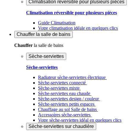
Climatisation réversible pour plusieurs pièces
Climatisation réversible pour plusieurs pièces
Guide Climatisation
Votre climatisation idéale en quelques clics
Chauffer
la salle de bains
Chauffer
la salle de bains
Sèche-serviettes
Sèche-serviettes
Radiateur sèche-serviettes électrique
Sèche-serviettes connecté
Sèche-serviettes mixte
Sèche-serviettes eau chaude
Sèche-serviettes design / couleur
Sèche-serviettes petits espaces
Chauffage au sol Salle de bains
Accessoires sèche-serviettes
Votre sèche-serviettes idéal en quelques clics
Sèche-serviettes sur chaudière