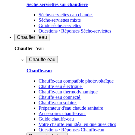
Sèche-serviettes sur chaudière
Sèche-serviettes eau chaude
Sèche-serviettes mixte
Guide sèche-serviettes
Questions / Réponses Sèche-serviettes
Chauffer
l’eau
Chauffer
l’eau
Chauffe-eau
Chauffe-eau
Chauffe-eau compatible photovoltaïque
Chauffe-eau électrique
Chauffe-eau thermodynamique
Chauffe-eau connecté
Chauffe-eau solaire
Préparateur d'eau chaude sanitaire
Accessoires chauffe-eau
Guide chauffe-eau
Votre chauffe-eau idéal en quelques clics
Questions / Réponses Chauffe-eau