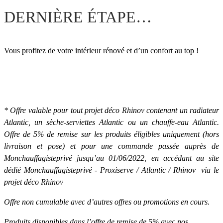
DERNIÈRE ÉTAPE…
Vous profitez de votre intérieur rénové et d’un confort au top !
* Offre valable pour tout projet déco Rhinov contenant un radiateur
Atlantic, un sèche-serviettes Atlantic ou un chauffe-eau Atlantic.
Offre de 5% de remise sur les produits éligibles uniquement (hors
livraison et pose) et pour une commande passée auprès de
Monchauffagisteprivé jusqu’au 01/06/2022, en accédant au site
dédié Monchauffagisteprivé - Proxiserve / Atlantic / Rhinov via le
projet déco Rhinov
Offre non cumulable avec d’autres offres ou promotions en cours.
Produits disponibles dans l’offre de remise de 5% avec nos