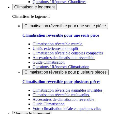
Questions / Réponses Chaudières
Climatiser
le logement
Climatiser
le logement
Climatisation réversible pour une seule pièce
Climatisation réversible pour une seule pièce
Climatisation réversible murale
Unités extérieures monosplit
Climatisation réversible consoles compactes
Accessoires de climatisation réversible
Guide Climatisation
Questions / Réponses Climatisation
Climatisation réversible pour plusieurs pièces
Climatisation réversible pour plusieurs pièces
Climatisation réversible gainables invisibles
Climatisation réversible multi-splits
Accessoires de climatisation réversible
Guide Climatisation
Votre climatisation idéale en quelques clics
Ventiler
le logement