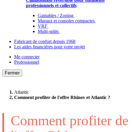
Climatisation réversible pour bâtiments
professionnels et collectifs
Gainables / Zoning
Muraux et consoles compactes
VRF
Multi-splits
Fabricant de confort depuis 1968
Les aides financières pour votre projet
Me connecter
Professionnel
Fermer
Atlantic
Comment profiter de l'offre Rhinov et Atlantic ?
Comment profiter de