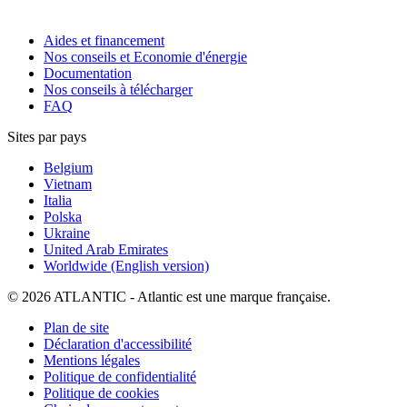
Aides et financement
Nos conseils et Economie d'énergie
Documentation
Nos conseils à télécharger
FAQ
Sites par pays
Belgium
Vietnam
Italia
Polska
Ukraine
United Arab Emirates
Worldwide (English version)
© 2026 ATLANTIC - Atlantic est une marque française.
Plan de site
Déclaration d'accessibilité
Mentions légales
Politique de confidentialité
Politique de cookies