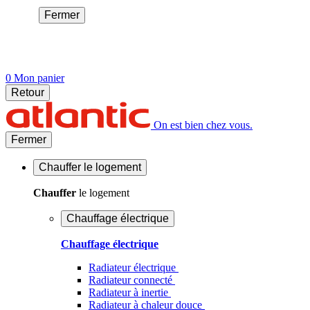
Fermer
0
Mon panier
Retour
On est bien chez vous.
Fermer
Chauffer
le logement
Chauffer
le logement
Chauffage électrique
Chauffage électrique
Radiateur électrique
Radiateur connecté
Radiateur à inertie
Radiateur à chaleur douce