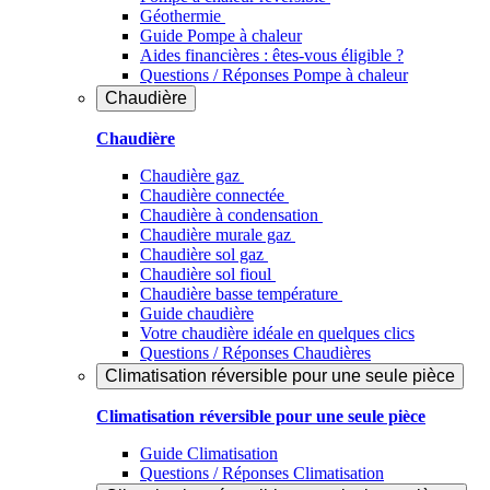
Géothermie
Guide Pompe à chaleur
Aides financières : êtes-vous éligible ?
Questions / Réponses Pompe à chaleur
Chaudière
Chaudière
Chaudière gaz
Chaudière connectée
Chaudière à condensation
Chaudière murale gaz
Chaudière sol gaz
Chaudière sol fioul
Chaudière basse température
Guide chaudière
Votre chaudière idéale en quelques clics
Questions / Réponses Chaudières
Climatisation réversible pour une seule pièce
Climatisation réversible pour une seule pièce
Guide Climatisation
Questions / Réponses Climatisation