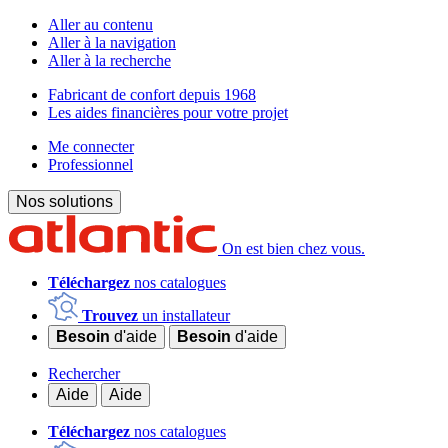
Aller au contenu
Aller à la navigation
Aller à la recherche
Fabricant de confort depuis 1968
Les aides financières pour votre projet
Me connecter
Professionnel
Nos solutions
On est bien chez vous.
Téléchargez
nos catalogues
Trouvez
un installateur
Besoin
d'aide
Besoin
d'aide
Rechercher
Aide
Aide
Téléchargez
nos catalogues