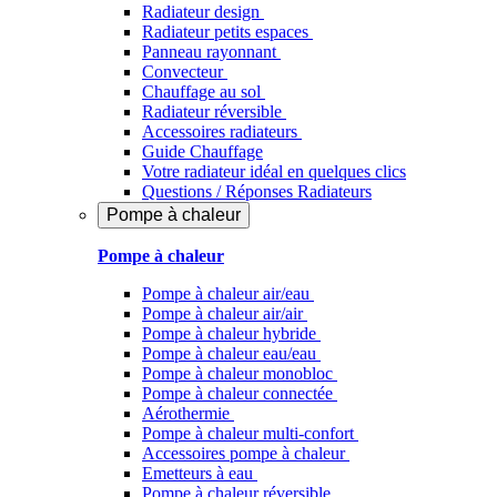
Radiateur design
Radiateur petits espaces
Panneau rayonnant
Convecteur
Chauffage au sol
Radiateur réversible
Accessoires radiateurs
Guide Chauffage
Votre radiateur idéal en quelques clics
Questions / Réponses Radiateurs
Pompe à chaleur
Pompe à chaleur
Pompe à chaleur air/eau
Pompe à chaleur air/air
Pompe à chaleur hybride
Pompe à chaleur​ eau/eau
Pompe à chaleur monobloc
Pompe à chaleur connectée
Aérothermie
Pompe à chaleur multi-confort
Accessoires pompe à chaleur
Emetteurs à eau
Pompe à chaleur réversible