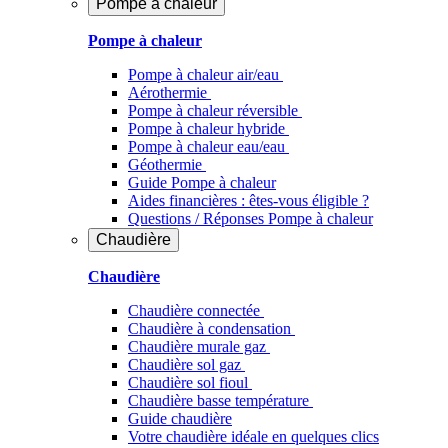
Pompe à chaleur
Pompe à chaleur
Pompe à chaleur air/eau
Aérothermie
Pompe à chaleur réversible
Pompe à chaleur hybride
Pompe à chaleur​ eau/eau
Géothermie
Guide Pompe à chaleur
Aides financières : êtes-vous éligible ?
Questions / Réponses Pompe à chaleur
Chaudière
Chaudière
Chaudière connectée
Chaudière à condensation
Chaudière murale gaz
Chaudière sol gaz
Chaudière sol fioul
Chaudière basse température
Guide chaudière
Votre chaudière idéale en quelques clics