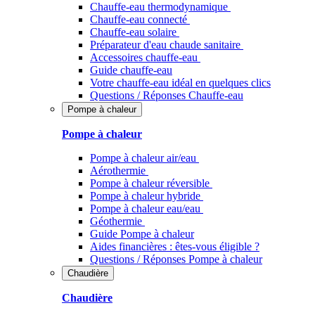
Chauffe-eau thermodynamique
Chauffe-eau connecté
Chauffe-eau solaire
Préparateur d'eau chaude sanitaire
Accessoires chauffe-eau
Guide chauffe-eau
Votre chauffe-eau idéal en quelques clics
Questions / Réponses Chauffe-eau
Pompe à chaleur
Pompe à chaleur
Pompe à chaleur air/eau
Aérothermie
Pompe à chaleur réversible
Pompe à chaleur hybride
Pompe à chaleur​ eau/eau
Géothermie
Guide Pompe à chaleur
Aides financières : êtes-vous éligible ?
Questions / Réponses Pompe à chaleur
Chaudière
Chaudière