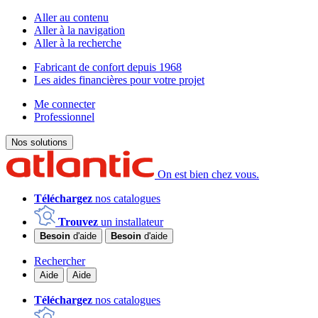
Aller au contenu
Aller à la navigation
Aller à la recherche
Fabricant de confort depuis 1968
Les aides financières pour votre projet
Me connecter
Professionnel
Nos solutions
On est bien chez vous.
Téléchargez
nos catalogues
Trouvez
un installateur
Besoin
d'aide
Besoin
d'aide
Rechercher
Aide
Aide
Téléchargez
nos catalogues