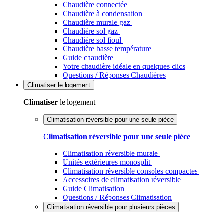
Chaudière connectée
Chaudière à condensation
Chaudière murale gaz
Chaudière sol gaz
Chaudière sol fioul
Chaudière basse température
Guide chaudière
Votre chaudière idéale en quelques clics
Questions / Réponses Chaudières
Climatiser
le logement
Climatiser
le logement
Climatisation réversible pour une seule pièce
Climatisation réversible pour une seule pièce
Climatisation réversible murale
Unités extérieures monosplit
Climatisation réversible consoles compactes
Accessoires de climatisation réversible
Guide Climatisation
Questions / Réponses Climatisation
Climatisation réversible pour plusieurs pièces