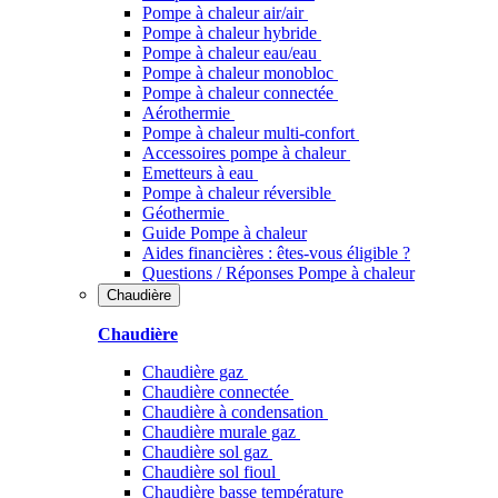
Pompe à chaleur air/air
Pompe à chaleur hybride
Pompe à chaleur​ eau/eau
Pompe à chaleur monobloc
Pompe à chaleur connectée
Aérothermie
Pompe à chaleur multi-confort
Accessoires pompe à chaleur
Emetteurs à eau
Pompe à chaleur réversible
Géothermie
Guide Pompe à chaleur
Aides financières : êtes-vous éligible ?
Questions / Réponses Pompe à chaleur
Chaudière
Chaudière
Chaudière gaz
Chaudière connectée
Chaudière à condensation
Chaudière murale gaz
Chaudière sol gaz
Chaudière sol fioul
Chaudière basse température