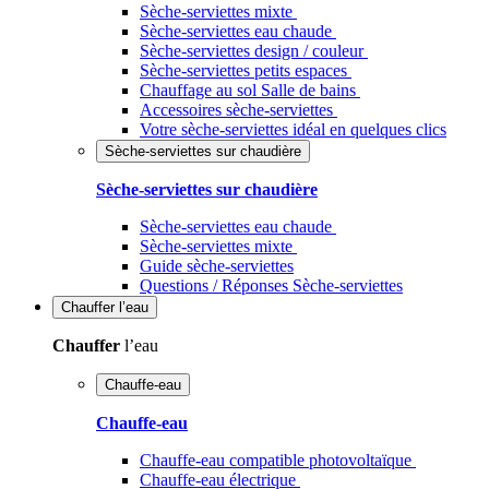
Sèche-serviettes mixte
Sèche-serviettes eau chaude
Sèche-serviettes design / couleur
Sèche-serviettes petits espaces
Chauffage au sol Salle de bains
Accessoires sèche-serviettes
Votre sèche-serviettes idéal en quelques clics
Sèche-serviettes sur chaudière
Sèche-serviettes sur chaudière
Sèche-serviettes eau chaude
Sèche-serviettes mixte
Guide sèche-serviettes
Questions / Réponses Sèche-serviettes
Chauffer
l’eau
Chauffer
l’eau
Chauffe-eau
Chauffe-eau
Chauffe-eau compatible photovoltaïque
Chauffe-eau électrique