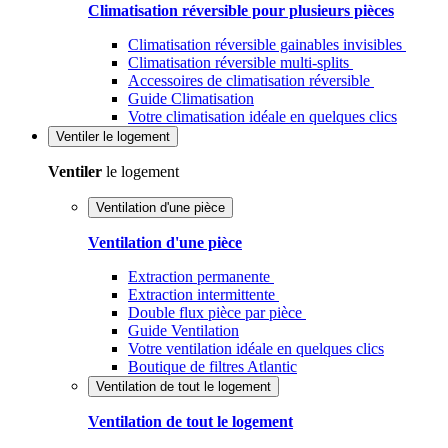
Climatisation réversible pour plusieurs pièces
Climatisation réversible gainables invisibles
Climatisation réversible multi-splits
Accessoires de climatisation réversible
Guide Climatisation
Votre climatisation idéale en quelques clics
Ventiler
le logement
Ventiler
le logement
Ventilation d'une pièce
Ventilation d'une pièce
Extraction permanente
Extraction intermittente
Double flux pièce par pièce
Guide Ventilation
Votre ventilation idéale en quelques clics
Boutique de filtres Atlantic
Ventilation de tout le logement
Ventilation de tout le logement