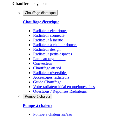
Chauffer
le logement
Chauffage électrique
Chauffage électrique
Radiateur électrique
Radiateur connecté
Radiateur à inertie
Radiateur à chaleur douce
Radiateur design
Radiateur petits espaces
Panneau rayonnant
Convecteur
Chauffage au sol
Radiateur réversible
Accessoires radiateurs
Guide Chauffage
Votre radiateur idéal en quelques clics
Questions / Réponses Radiateurs
Pompe à chaleur
Pompe à chaleur
Pompe à chaleur air/eau