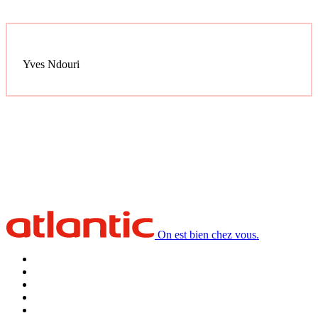
Yves Ndouri
On est bien chez vous.