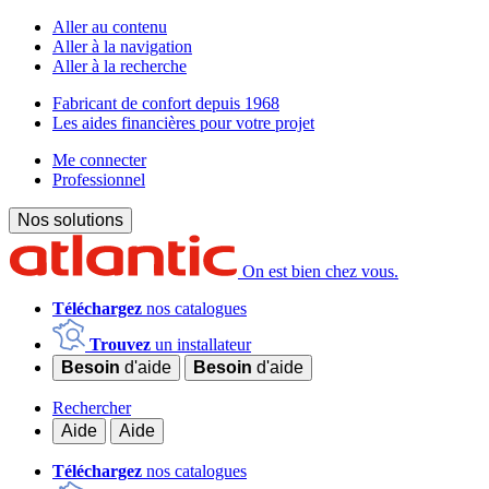
Aller au contenu
Aller à la navigation
Aller à la recherche
Fabricant de confort depuis 1968
Les aides financières pour votre projet
Me connecter
Professionnel
Nos solutions
On est bien chez vous.
Téléchargez
nos catalogues
Trouvez
un installateur
Besoin
d'aide
Besoin
d'aide
Rechercher
Aide
Aide
Téléchargez
nos catalogues