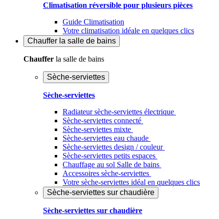
Climatisation réversible pour plusieurs pièces
Guide Climatisation
Votre climatisation idéale en quelques clics
Chauffer
la salle de bains
Chauffer
la salle de bains
Sèche-serviettes
Sèche-serviettes
Radiateur sèche-serviettes électrique
Sèche-serviettes connecté
Sèche-serviettes mixte
Sèche-serviettes eau chaude
Sèche-serviettes design / couleur
Sèche-serviettes petits espaces
Chauffage au sol Salle de bains
Accessoires sèche-serviettes
Votre sèche-serviettes idéal en quelques clics
Sèche-serviettes sur chaudière
Sèche-serviettes sur chaudière