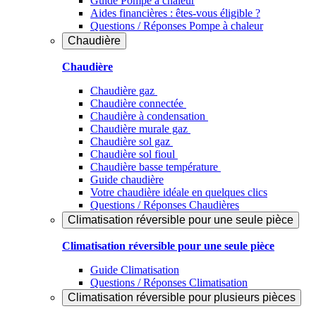
Guide Pompe à chaleur
Aides financières : êtes-vous éligible ?
Questions / Réponses Pompe à chaleur
Chaudière
Chaudière
Chaudière gaz
Chaudière connectée
Chaudière à condensation
Chaudière murale gaz
Chaudière sol gaz
Chaudière sol fioul
Chaudière basse température
Guide chaudière
Votre chaudière idéale en quelques clics
Questions / Réponses Chaudières
Climatisation réversible pour une seule pièce
Climatisation réversible pour une seule pièce
Guide Climatisation
Questions / Réponses Climatisation
Climatisation réversible pour plusieurs pièces