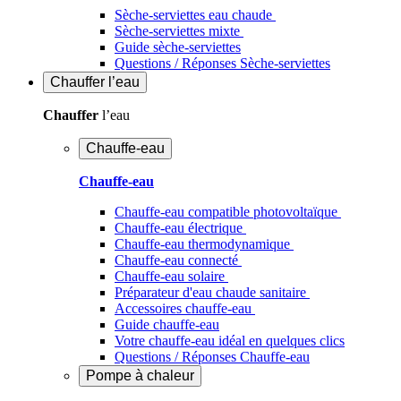
Sèche-serviettes eau chaude
Sèche-serviettes mixte
Guide sèche-serviettes
Questions / Réponses Sèche-serviettes
Chauffer
l’eau
Chauffer
l’eau
Chauffe-eau
Chauffe-eau
Chauffe-eau compatible photovoltaïque
Chauffe-eau électrique
Chauffe-eau thermodynamique
Chauffe-eau connecté
Chauffe-eau solaire
Préparateur d'eau chaude sanitaire
Accessoires chauffe-eau
Guide chauffe-eau
Votre chauffe-eau idéal en quelques clics
Questions / Réponses Chauffe-eau
Pompe à chaleur