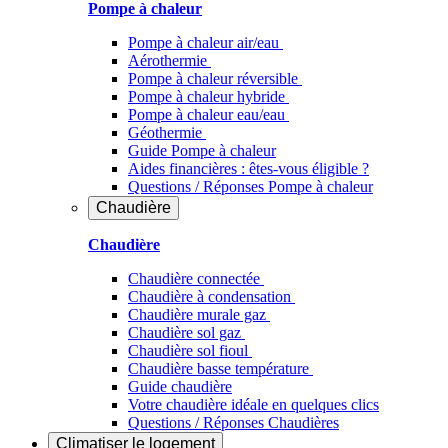
Pompe à chaleur
Pompe à chaleur air/eau
Aérothermie
Pompe à chaleur réversible
Pompe à chaleur hybride
Pompe à chaleur​ eau/eau
Géothermie
Guide Pompe à chaleur
Aides financières : êtes-vous éligible ?
Questions / Réponses Pompe à chaleur
Chaudière
Chaudière
Chaudière connectée
Chaudière à condensation
Chaudière murale gaz
Chaudière sol gaz
Chaudière sol fioul
Chaudière basse température
Guide chaudière
Votre chaudière idéale en quelques clics
Questions / Réponses Chaudières
Climatiser
le logement