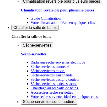
Climatisation réversible pour plusieurs pièces
Climatisation réversible pour plusieurs pièces
Guide Climatisation
Votre climatisation idéale en quelques clics
Chauffer
la salle de bains
Chauffer
la salle de bains
Sèche-serviettes
Sèche-serviettes
Radiateur sèche-serviettes électrique
Sèche-serviettes connecté
Sèche-serviettes mixte
Sèche-serviettes eau chaude
Sèche-serviettes design / couleur
Sèche-serviettes petits espaces
Chauffage au sol Salle de bains
Accessoires sèche-serviettes
Votre sèche-serviettes idéal en quelques clics
Sèche-serviettes sur chaudière