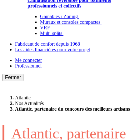
Climatisation réversible pour bâtiments
professionnels et collectifs
Gainables / Zoning
Muraux et consoles compactes
VRF
Multi-splits
Fabricant de confort depuis 1968
Les aides financières pour votre projet
Me connecter
Professionnel
Fermer
Atlantic
Nos Actualités
Atlantic, partenaire du concours des meilleurs artisans
Atlantic, partenaire