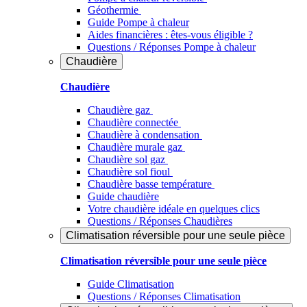
Géothermie
Guide Pompe à chaleur
Aides financières : êtes-vous éligible ?
Questions / Réponses Pompe à chaleur
Chaudière
Chaudière
Chaudière gaz
Chaudière connectée
Chaudière à condensation
Chaudière murale gaz
Chaudière sol gaz
Chaudière sol fioul
Chaudière basse température
Guide chaudière
Votre chaudière idéale en quelques clics
Questions / Réponses Chaudières
Climatisation réversible pour une seule pièce
Climatisation réversible pour une seule pièce
Guide Climatisation
Questions / Réponses Climatisation