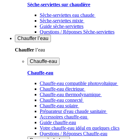
Sèche-serviettes sur chaudière
Sèche-serviettes eau chaude
Sèche-serviettes mixte
Guide sèche-serviettes
Questions / Réponses Sèche-serviettes
Chauffer
l’eau
Chauffer
l’eau
Chauffe-eau
Chauffe-eau
Chauffe-eau compatible photovoltaïque
Chauffe-eau électrique
Chauffe-eau thermodynamique
Chauffe-eau connecté
Chauffe-eau solaire
Préparateur d'eau chaude sanitaire
Accessoires chauffe-eau
Guide chauffe-eau
Votre chauffe-eau idéal en quelques clics
Questions / Réponses Chauffe-eau