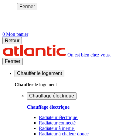
Fermer
0
Mon panier
Retour
On est bien chez vous.
Fermer
Chauffer
le logement
Chauffer
le logement
Chauffage électrique
Chauffage électrique
Radiateur électrique
Radiateur connecté
Radiateur à inertie
Radiateur à chaleur douce