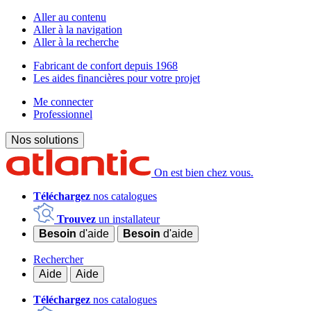
Aller au contenu
Aller à la navigation
Aller à la recherche
Fabricant de confort depuis 1968
Les aides financières pour votre projet
Me connecter
Professionnel
Nos solutions
On est bien chez vous.
Téléchargez
nos catalogues
Trouvez
un installateur
Besoin
d'aide
Besoin
d'aide
Rechercher
Aide
Aide
Téléchargez
nos catalogues