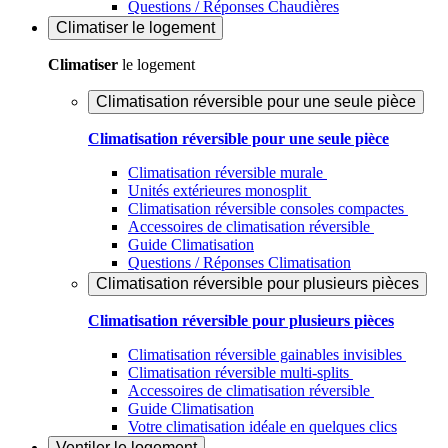
Questions / Réponses Chaudières
Climatiser
le logement
Climatiser
le logement
Climatisation réversible pour une seule pièce
Climatisation réversible pour une seule pièce
Climatisation réversible murale
Unités extérieures monosplit
Climatisation réversible consoles compactes
Accessoires de climatisation réversible
Guide Climatisation
Questions / Réponses Climatisation
Climatisation réversible pour plusieurs pièces
Climatisation réversible pour plusieurs pièces
Climatisation réversible gainables invisibles
Climatisation réversible multi-splits
Accessoires de climatisation réversible
Guide Climatisation
Votre climatisation idéale en quelques clics
Ventiler
le logement