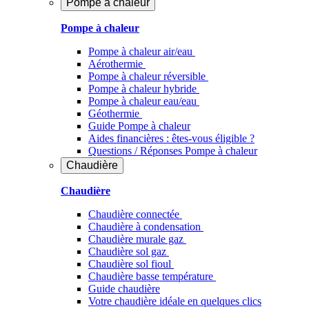
Pompe à chaleur
Pompe à chaleur
Pompe à chaleur air/eau
Aérothermie
Pompe à chaleur réversible
Pompe à chaleur hybride
Pompe à chaleur​ eau/eau
Géothermie
Guide Pompe à chaleur
Aides financières : êtes-vous éligible ?
Questions / Réponses Pompe à chaleur
Chaudière
Chaudière
Chaudière connectée
Chaudière à condensation
Chaudière murale gaz
Chaudière sol gaz
Chaudière sol fioul
Chaudière basse température
Guide chaudière
Votre chaudière idéale en quelques clics