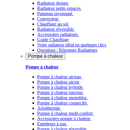
Radiateur design
Radiateur petits espaces
Panneau rayonnant
Convecteur
Chauffage au sol
Radiateur réversible
Accessoires radiateurs
Guide Chauffage
Votre radiateur idéal en quelques clics
Questions / Réponses Radiateurs
Pompe à chaleur
Pompe à chaleur
Pompe à chaleur air/eau
Pompe à chaleur air/air
Pompe à chaleur hybride
Pompe à chaleur​ eau/eau
Pompe à chaleur monobloc
Pompe à chaleur connectée
Aérothermie
Pompe à chaleur multi-confort
Accessoires pompe à chaleur
Emetteurs à eau
Pompe à chaleur réversible